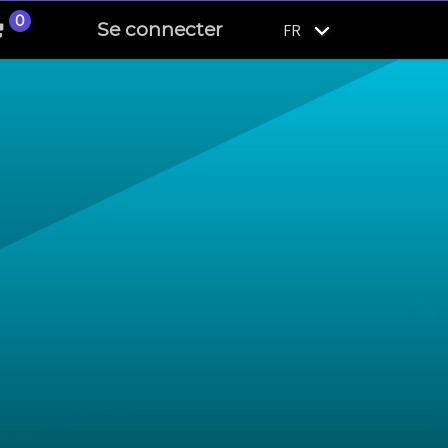
0
Se connecter
FR