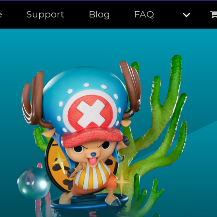
e
Support
Blog
FAQ