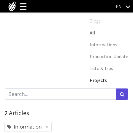
EN
Blogs:
All
Informations
Production Update
Tuto & Tips
Projects
2 Articles
×
Information